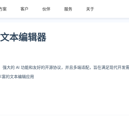
方案
客户
伙伴
服务
关于
代富文本编辑器
的配置、强大的 AI 功能和友好的开源协议，并且多端适配，旨在满足现代开发
能丰富的文本编辑应用