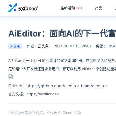
最新活动
产品
HOT
AiEditor：面向AI的下一
作者：
云头条
2024-10-07 13:58:48
阅读：1024
大前端
AiEditor 是一个为 AI 时代设计的富文本编辑器，它提供灵活
无论是个人开发者还是企业用户，都可以利用 AiEditor 来创建功
GitHub：https://github.com/aieditor-team/aieditor
官方文档：https://aieditor.dev
*文章为作者独立观点，不代表 5xCloud 立场