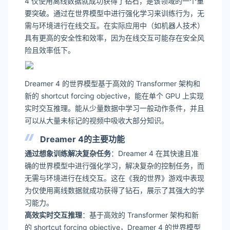
4 仅使用离线数据就成功获得了钻石，是该领域的一个重
要突破。通过在世界模型中进行强化学习来训练行为，无
需与环境进行在线交互。在实际应用中（如机器人技术）
具有更高的安全性和效率，因为在线交互可能存在安全风
险且效率低下。
Dreamer 4 的世界模型基于高效的 Transformer 架构和
新的 shortcut forcing objective，能在单个 GPU 上实现
实时交互推理。能从少量数据中学习一般动作条件，并且
可以从大量未标记的视频中吸收大部分知识。
Dreamer 4的主要功能
通过想象训练解决复杂任务
：Dreamer 4 在其快速且准
确的世界模型中进行强化学习，解决复杂的控制任务，而
无需与环境进行在线交互。这在《我的世界》游戏中表现
为仅使用离线数据就成功获得了钻石，展示了其强大的学
习能力。
高效实时交互推理
：基于高效的 Transformer 架构和新
的 shortcut forcing objective，Dreamer 4 的世界模型