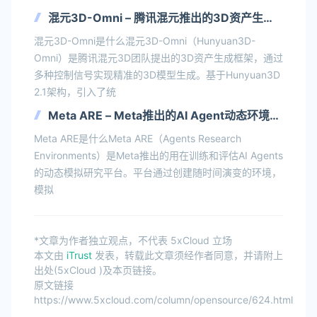
混元3D-Omni – 腾讯混元推出的3D资产生成
框架
混元3D-Omni是什么混元3D-Omni（Hunyuan3D-
Omni）是腾讯混元3D团队提出的3D资产生成框架，通过
多种控制信号实现精准的3D模型生成。基于Hunyuan3D
2.1架构，引入了统
Meta ARE – Meta推出的AI Agent动态环境评
估平台
Meta ARE是什么Meta ARE（Agents Research
Environments）是Meta推出的用在训练和评估AI Agents
的动态模拟研究平台。平台通过创建随时间演变的环境，
模拟
*文章为作者独立观点，不代表 5xCloud 立场
本文由
iTrust
发表，转载此文章须经作者同意，并请附上
出处(5xCloud )及本页链接。
原文链接
https://www.5xcloud.com/column/opensource/624.html