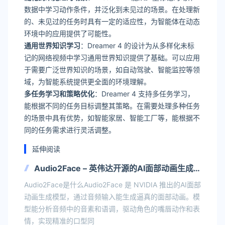
数据中学习动作条件，并泛化到未见过的场景。在处理新
的、未见过的任务时具有一定的适应性，为智能体在动态
环境中的应用提供了可能性。
通用世界知识学习
：Dreamer 4 的设计为从多样化未标
记的网络视频中学习通用世界知识提供了基础。可以应用
于需要广泛世界知识的场景，如自动驾驶、智能监控等领
域，为智能系统提供更全面的环境理解。
多任务学习和策略优化
：Dreamer 4 支持多任务学习，
能根据不同的任务目标调整其策略。在需要处理多种任务
的场景中具有优势，如智能家居、智能工厂等，能根据不
同的任务需求进行灵活调整。
延伸阅读
Audio2Face – 英伟达开源的AI面部动画生成
模型
Audio2Face是什么Audio2Face 是 NVIDIA 推出的AI面部
动画生成模型，通过音频输入能生成逼真的面部动画。模
型能分析音频中的音素和语调，驱动角色的嘴唇动作和表
情，实现精准的口型同