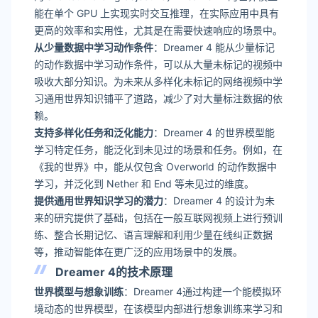
能在单个 GPU 上实现实时交互推理，在实际应用中具有
更高的效率和实用性，尤其是在需要快速响应的场景中。
从少量数据中学习动作条件
：Dreamer 4 能从少量标记
的动作数据中学习动作条件，可以从大量未标记的视频中
吸收大部分知识。为未来从多样化未标记的网络视频中学
习通用世界知识铺平了道路，减少了对大量标注数据的依
赖。
支持多样化任务和泛化能力
：Dreamer 4 的世界模型能
学习特定任务，能泛化到未见过的场景和任务。例如，在
《我的世界》中，能从仅包含 Overworld 的动作数据中
学习，并泛化到 Nether 和 End 等未见过的维度。
提供通用世界知识学习的潜力
：Dreamer 4 的设计为未
来的研究提供了基础，包括在一般互联网视频上进行预训
练、整合长期记忆、语言理解和利用少量在线纠正数据
等，推动智能体在更广泛的应用场景中的发展。
Dreamer 4的技术原理
世界模型与想象训练
：Dreamer 4通过构建一个能模拟环
境动态的世界模型，在该模型内部进行想象训练来学习和