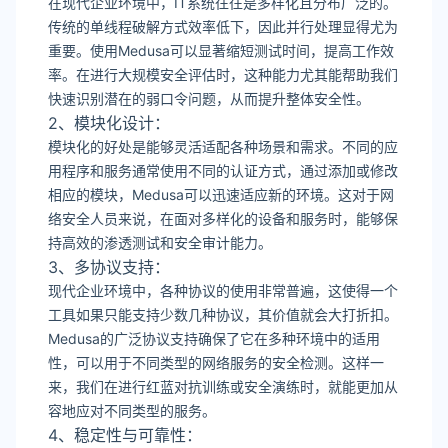
在现代企业环境中，IT系统往往是多样化且分布广泛的。
传统的单线程破解方式效率低下，因此并行处理显得尤为
重要。使用Medusa可以显著缩短测试时间，提高工作效
率。在进行大规模安全评估时，这种能力尤其能帮助我们
快速识别潜在的弱口令问题，从而提升整体安全性。
2、模块化设计：
模块化的好处是能够灵活适配各种场景和需求。不同的应
用程序和服务通常使用不同的认证方式，通过添加或修改
相应的模块，Medusa可以迅速适应新的环境。这对于网
络安全人员来说，在面对多样化的设备和服务时，能够保
持高效的渗透测试和安全审计能力。
3、多协议支持：
现代企业环境中，各种协议的使用非常普遍，这使得一个
工具如果只能支持少数几种协议，其价值就会大打折扣。
Medusa的广泛协议支持确保了它在多种环境中的适用
性，可以用于不同类型的网络服务的安全检测。这样一
来，我们在进行红蓝对抗训练或安全演练时，就能更加从
容地应对不同类型的服务。
4、稳定性与可靠性：