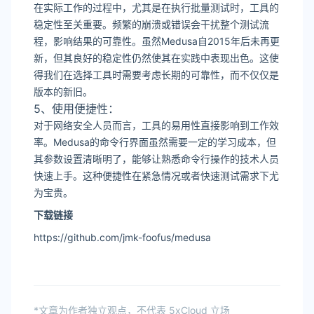
在实际工作的过程中，尤其是在执行批量测试时，工具的
稳定性至关重要。频繁的崩溃或错误会干扰整个测试流
程，影响结果的可靠性。虽然Medusa自2015年后未再更
新，但其良好的稳定性仍然使其在实践中表现出色。这使
得我们在选择工具时需要考虑长期的可靠性，而不仅仅是
版本的新旧。
5、使用便捷性：
对于网络安全人员而言，工具的易用性直接影响到工作效
率。Medusa的命令行界面虽然需要一定的学习成本，但
其参数设置清晰明了，能够让熟悉命令行操作的技术人员
快速上手。这种便捷性在紧急情况或者快速测试需求下尤
为宝贵。
下载链接
https://github.com/jmk-foofus/medusa
*文章为作者独立观点，不代表 5xCloud 立场