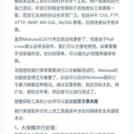
看起来这款工具可以同时针对多个主机、用户或密码执行
强力测试，听说它的稳定性相较于其他类似工具更胜一
筹。而且它支持的协议也非常广泛，包括AFP, CVS, FTP,
HTTP, IMAP, MS-SQL, MySQL等等，应用场景似乎很丰
富。
虽然Medusa从2015年后就没有更新了，但是由于Kali
Linux默认自带该软件，我们可以方便地使用。如果需要
手动安装的话，也比较简单，可以通过git克隆再编译安
装。
当我想到我们常常需要进行口令破解测试时，Medusa的
功能就显得尤为重要了，比如可以应对Windows密码口
令暴力破解这种情况。通过设置参数，指定目标主机、用
户名、密码文件等，然后就可以进行测试了。
想要获取工具的小伙伴可以直接
拉至文章末尾
我们来提取并讨论上述工具描述中涉及的网络安全关键技
术点：
1、大规模并行处理：