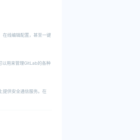
。
器状态、在线编辑配置，甚至一键
，可以用来管理GitLab的各种
网络上提供安全通信服务。在