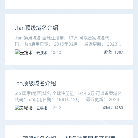
.fans 目前
.fan顶级域名介绍
.fan 通用域名 全球注册量：1.7万 可以备案域名代
码： fan启用日期： 2015年02月 最近更新： 2023年
09月域名长度： 3字符。开放状态： 顶级域名后缀 .fan
12-12
阅读：1397
云技术
目前开放注
.co顶级域名介绍
.co 国家(地区)域名 全球注册量：644.2万 可以备案域名
代码： co启用日期： 1991年12月 最近更新： 2024
年09月国家地区： 哥伦比亚(colombia)域名长度： 2字
12-12
阅读：1483
云秘书
符