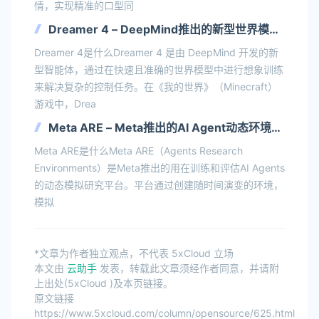
情，实现精准的口型同
Dreamer 4 – DeepMind推出的新型世界模型
智能体
Dreamer 4是什么Dreamer 4 是由 DeepMind 开发的新
型智能体，通过在快速且准确的世界模型中进行想象训练
来解决复杂的控制任务。在《我的世界》（Minecraft）
游戏中，Drea
Meta ARE – Meta推出的AI Agent动态环境评
估平台
Meta ARE是什么Meta ARE（Agents Research
Environments）是Meta推出的用在训练和评估AI Agents
的动态模拟研究平台。平台通过创建随时间演变的环境，
模拟
*文章为作者独立观点，不代表 5xCloud 立场
本文由
云助手
发表，转载此文章须经作者同意，并请附
上出处(5xCloud )及本页链接。
原文链接
https://www.5xcloud.com/column/opensource/625.html