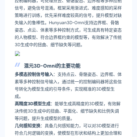
控制编码器，可处理点云、骨骼姿态、边界框等多种控制
信号，避免信号混淆。框架采用渐进式、难度感知的采样
策略进行训练，优先采样难度较高的信号，提升模型对缺
失输入的鲁棒性。Hunyuan3D-Omni支持边界框、骨骼
姿态、点云、体素等多种控制方式，可生成具有特定姿态
的人物模型、符合边界框约束的模型等，有效解决了传统
3D生成中的扭曲、细节缺失等问题。
混元3D-Omni的主要功能
多模态控制信号输入
：支持点云、骨骼姿态、边界框、体
素等多种控制信号输入，通过统一的控制编码器将这些信
号转化为模型生成的引导条件，实现精准的3D模型生
成。
高精度3D模型生成
：能够生成高精度的3D模型，有效解
决传统3D生成中的扭曲、平面化、细节缺失和比例失调
等问题，提升生成模型的质量。
几何感知变换
：具备几何感知能力，可以对3D模型进行
符合几何逻辑的变换，使模型在形状和结构上更加合理和