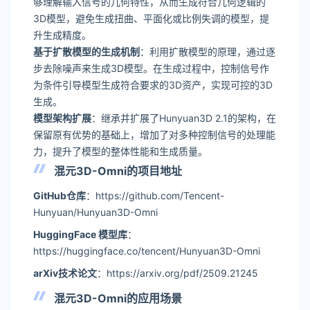
够理解输入信号的几何特性，从而生成符合几何逻辑的
3D模型，避免生成扭曲、平面化或比例失调的模型，提
升生成精度。
基于扩散模型的生成机制
：利用扩散模型的原理，通过逐
步去除噪声来生成3D模型。在生成过程中，控制信号作
为条件引导模型生成符合要求的3D资产，实现可控的3D
生成。
模型架构扩展
：继承并扩展了Hunyuan3D 2.1的架构，在
保留原有优势的基础上，增加了对多种控制信号的处理能
力，提升了模型的整体性能和生成质量。
混元3D-Omni的项目地址
GitHub仓库
：https://github.com/Tencent-
Hunyuan/Hunyuan3D-Omni
HuggingFace 模型库
：
https://huggingface.co/tencent/Hunyuan3D-Omni
arXiv技术论文
：https://arxiv.org/pdf/2509.21245
混元3D-Omni的应用场景