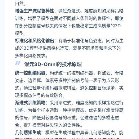
自然。
增强生产流程鲁棒性
：通过渐进式、难度感知的采样策略
训练，增强了模型在面对不同输入条件时的鲁棒性，即使
在部分控制信号缺失的情况下也能稳定生成高质量的3D
模型。
标准化和风格化输出
：有助于标准化角色姿态，同时为生
成的3D模型提供风格化选项，满足不同场景和需求下的
多样化风格要求。
混元3D-Omni的技术原理
统一控制编码器
：构建统一的控制编码器，将点云、骨骼
姿态、边界框、体素等多种控制信号统一表示为点云形
式，通过轻量化编码器提取特征，避免控制目标混淆，实
现多模态信号的有效融合。
渐进式训练策略
：采用渐进式、难度感知的采样策略进行
训练，为每个样本选取一种控制模态，优先采样难度较高
的信号，降低对较易信号的权重，促进稳健的多模态融
合，提升模型对缺失输入的鲁棒性。
几何感知生成
：模型在生成过程中具备几何感知能力，能